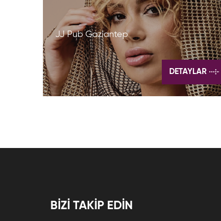
JJ Pub Gaziantep
DETAYLAR
BİZİ TAKİP EDİN