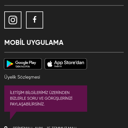
MOBİL UYGULAMA
Üyelik Sözleşmesi
İLETİŞİM BİLGİLERİMİZ ÜZERİNDEN
BİZLERLE SORU VE GÖRÜŞLERİNİZİ
PAYLAŞABİLİRSİNİZ.