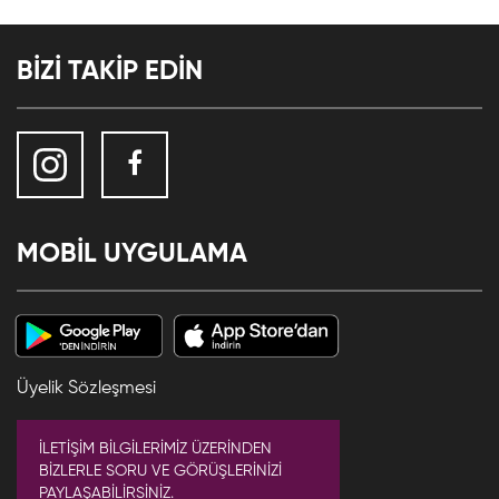
BİZİ TAKİP EDİN
MOBİL UYGULAMA
Üyelik Sözleşmesi
İLETİŞİM BİLGİLERİMİZ ÜZERİNDEN
BİZLERLE SORU VE GÖRÜŞLERİNİZİ
PAYLAŞABİLİRSİNİZ.